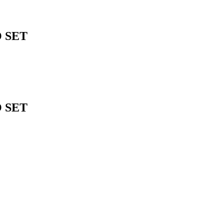
O SET
O SET