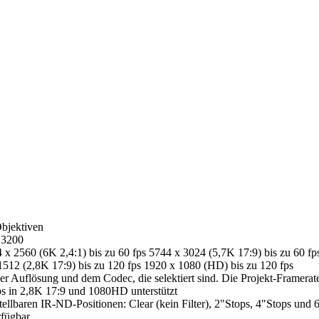
bjektiven
 3200
x 2560 (6K 2,4:1) bis zu 60 fps 5744 x 3024 (5,7K 17:9) bis zu 60 fp
1512 (2,8K 17:9) bis zu 120 fps 1920 x 1080 (HD) bis zu 120 fps
r Auflösung und dem Codec, die selektiert sind. Die Projekt-Frameraten
ps in 2,8K 17:9 und 1080HD unterstützt
tellbaren IR-ND-Positionen: Clear (kein Filter), 2"Stops, 4"Stops und 
rfügbar