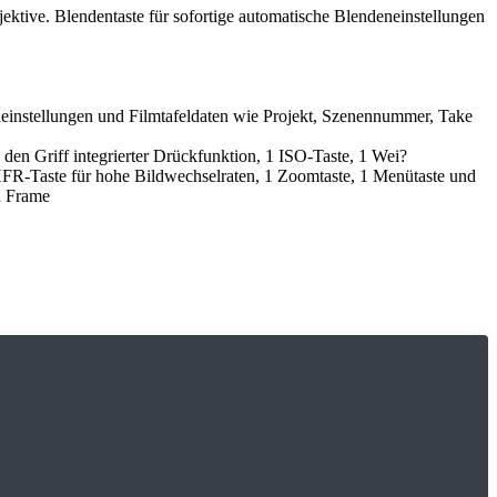
ktive. Blendentaste für sofortige automatische Blendeneinstellungen
instellungen und Filmtafeldaten wie Projekt, Szenennummer, Take
den Griff integrierter Drückfunktion, 1 ISO-Taste, 1 Wei?
 1 HFR-Taste für hohe Bildwechselraten, 1 Zoomtaste, 1 Menütaste und
n Frame