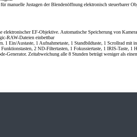
r manuelle Justagen der Blendenöffnung elektronisch steuerbarer Obje
 elektronischer EF-Objektive. Automatische Speicherung von Kamerae
gic-RAW-Dateien einbettbar
1 Ein/Austaste, 1 Aufnahmetaste, 1 Standbildtaste, 1 Scrollrad mit in 
re Funktionstasten, 2 ND-Filtertasten, 1 Fokussiertaste, 1 IRIS-Taste,
e-Generator. Zeitabweichung alle 8 Stunden beträgt weniger als eine