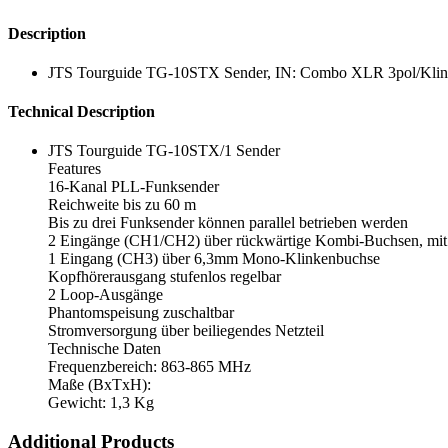
Description
JTS Tourguide TG-10STX Sender, IN: Combo XLR 3pol/Klinke
Technical Description
JTS Tourguide TG-10STX/1 Sender
Features
16-Kanal PLL-Funksender
Reichweite bis zu 60 m
Bis zu drei Funksender können parallel betrieben werden
2 Eingänge (CH1/CH2) über rückwärtige Kombi-Buchsen, mit 
1 Eingang (CH3) über 6,3mm Mono-Klinkenbuchse
Kopfhörerausgang stufenlos regelbar
2 Loop-Ausgänge
Phantomspeisung zuschaltbar
Stromversorgung über beiliegendes Netzteil
Technische Daten
Frequenzbereich: 863-865 MHz
Maße (BxTxH):
Gewicht: 1,3 Kg
Additional Products