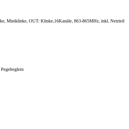
, Miniklinke, OUT: Klinke,16Kanäle, 863-865MHz, inkl. Netzteil
Pegelreglern