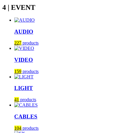
4 | EVENT
AUDIO
227
products
VIDEO
159
products
LIGHT
41
products
CABLES
104
products