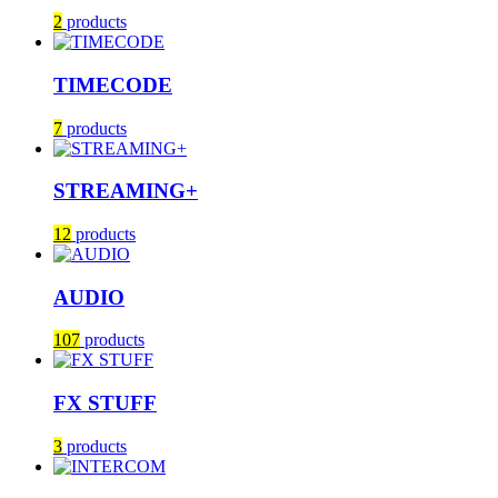
2
products
TIMECODE
7
products
STREAMING+
12
products
AUDIO
107
products
FX STUFF
3
products