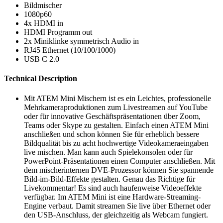
Bildmischer
1080p60
4x HDMI in
HDMI Programm out
2x Miniklinke symmetrisch Audio in
RJ45 Ethernet (10/100/1000)
USB C 2.0
Technical Description
Mit ATEM Mini Mischern ist es ein Leichtes, professionelle
Mehrkameraproduktionen zum Livestreamen auf YouTube
oder für innovative Geschäftspräsentationen über Zoom,
Teams oder Skype zu gestalten. Einfach einen ATEM Mini
anschließen und schon können Sie für erheblich bessere
Bildqualität bis zu acht hochwertige Videokameraeingaben
live mischen. Man kann auch Spielekonsolen oder für
PowerPoint-Präsentationen einen Computer anschließen. Mit
dem mischerinternen DVE-Prozessor können Sie spannende
Bild-im-Bild-Effekte gestalten. Genau das Richtige für
Livekommentar! Es sind auch haufenweise Videoeffekte
verfügbar. Im ATEM Mini ist eine Hardware-Streaming-
Engine verbaut. Damit streamen Sie live über Ethernet oder
den USB-Anschluss, der gleichzeitig als Webcam fungiert.