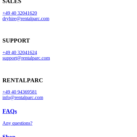
SALES
+49 40 32041620
dryhire@rentalparc.com
SUPPORT
+49 40 32041624
support@rentalparc.com
RENTALPARC
+49 40 94369581
info@rentalparc.com
FAQs
Any questions?
Shop