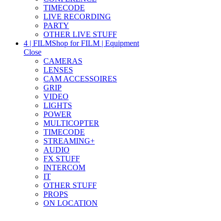
TIMECODE
LIVE RECORDING
PARTY
OTHER LIVE STUFF
4 | FILM
Shop for FILM | Equipment
Close
CAMERAS
LENSES
CAM ACCESSOIRES
GRIP
VIDEO
LIGHTS
POWER
MULTICOPTER
TIMECODE
STREAMING+
AUDIO
FX STUFF
INTERCOM
IT
OTHER STUFF
PROPS
ON LOCATION