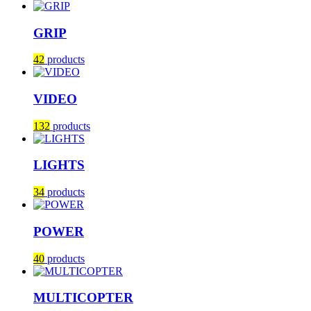
GRIP
42
products
VIDEO
132
products
LIGHTS
34
products
POWER
40
products
MULTICOPTER