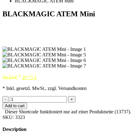
BLACKMAGIC ATEM Mini
BLACKMAGIC ATEM Mini
*
59,50
€
29,75
€
* Inkl. gesetzl. MwSt., zzgl. Versandkosten
-
+
Add to cart
Dieser Shortcode funktioniert nur auf einer Produktseite (13737).
SKU:
3323
Description