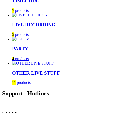
TIMECODE
7
products
LIVE RECORDING
5
products
PARTY
4
products
OTHER LIVE STUFF
11
products
Support | Hotlines