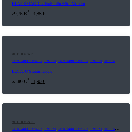
BLACKMAGIC UltraStudio Mini Monitor
*
29,75
€
14,88
€
ADD TO CART
E03.9 | ADDITIONAL EQUIPMENT
,
E04.9 | ADDITIONAL EQUIPMENT
,
E05.7 | ADDITIONAL EQUIPMENT
ELGATO Stream Deck
*
23,80
€
11,90
€
ADD TO CART
E03.9 | ADDITIONAL EQUIPMENT
,
E04.9 | ADDITIONAL EQUIPMENT
,
E05.7 | ADDITIONAL EQUIPMENT