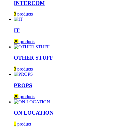
INTERCOM
3
products
IT
29
products
OTHER STUFF
3
products
PROPS
29
products
ON LOCATION
1
product