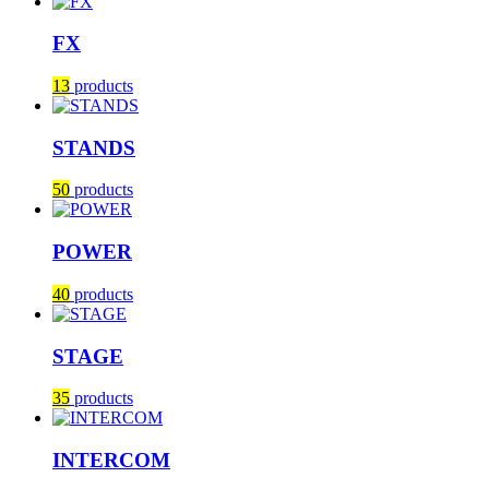
FX
13
products
STANDS
50
products
POWER
40
products
STAGE
35
products
INTERCOM