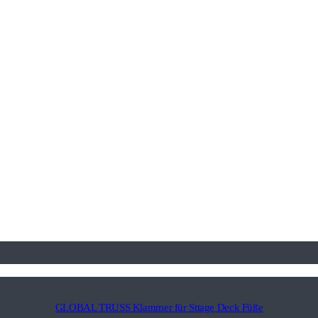
GLOBAL TRUSS Klammer für Sttage Deck Füße