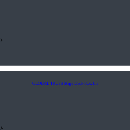
).
GLOBAL TRUSS Stage Deck 0,5x1m
).