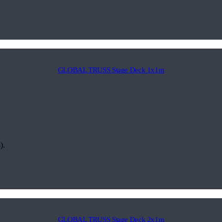
GLOBAL TRUSS Stage Deck 1x1m
).
GLOBAL TRUSS Stage Deck 2x1m